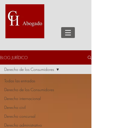
BLOG JURÍDICO
Derecho de los Consumidores
Todas las entradas
Derecho de los Consumidores
Derecho internacional
Derecho civil
Derecho concursal
Derecho administrativo