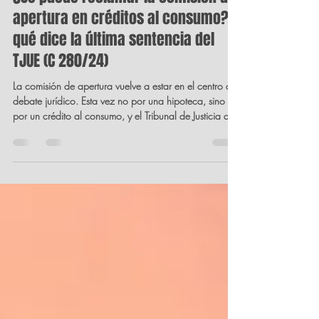
¿Se puede reclamar la comisión de
apertura en créditos al consumo?
qué dice la última sentencia del
TJUE (C 280/24)
La comisión de apertura vuelve a estar en el centro del
debate jurídico. Esta vez no por una hipoteca, sino
por un crédito al consumo, y el Tribunal de Justicia de
la Unión Europea (TJUE) ha tenido que pronunciarse de
nuevo. Conclusión: transparencia, transparencia y más
transparencia.