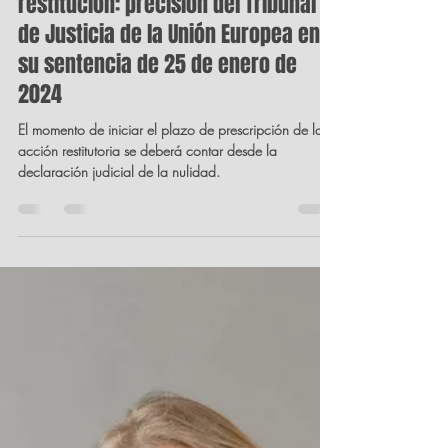
Orlando Cáceres Henao
27 ene 2024
6 min de lectura
La prescripción de la acción de
restitución: precisión del Tribunal
de Justicia de la Unión Europea en
su sentencia de 25 de enero de
2024
El momento de iniciar el plazo de prescripción de la
acción restitutoria se deberá contar desde la
declaración judicial de la nulidad.