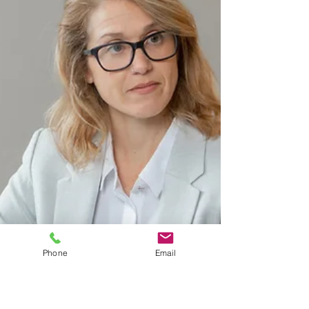
Phone
Email