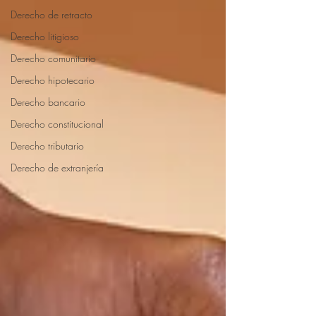
Derecho de retracto
Derecho litigioso
Derecho comunitario
Derecho hipotecario
Derecho bancario
Derecho constitucional
Derecho tributario
Derecho de extranjería