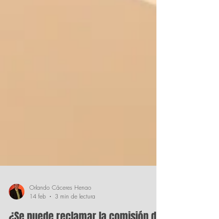
Orlando Cáceres Henao
14 feb
3 min de lectura