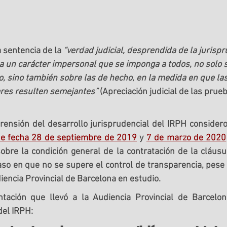
 sentencia de la 
“verdad judicial, desprendida de la jurispr
a un carácter impersonal que se imponga a todos, no solo s
, sino también sobre las de hecho, en la medida en que las
ares resulten semejantes”
 (Apreciación judicial de las prue
ensión del desarrollo jurisprudencial del IRPH considero
de fecha 28 de septiembre de 2019
 y 
7 de marzo de 2020
bre la condición general de la contratación de la cláusu
aso en que no se supere el control de transparencia, pese 
diencia Provincial de Barcelona en estudio.
ación que llevó a la Audiencia Provincial de Barcelona
del IRPH: