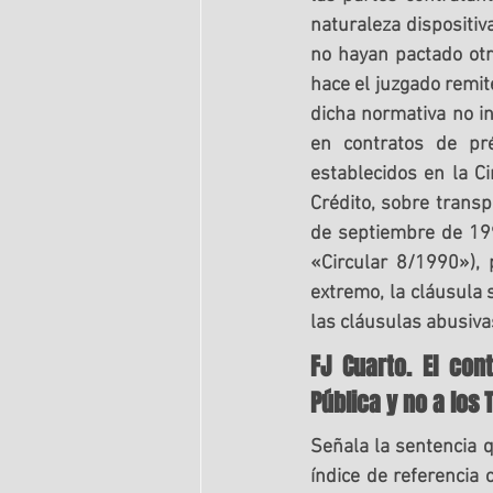
naturaleza dispositiva
no hayan pactado otra
hace el juzgado remite
dicha normativa no in
en contratos de pré
establecidos
 en la C
Crédito, sobre transp
de septiembre de 1990
«Circular 8/1990»), 
extremo, la cláusula 
las cláusulas abusiva
FJ Cuarto. El con
Pública y no a los 
Señala la sentencia 
índice de referencia 