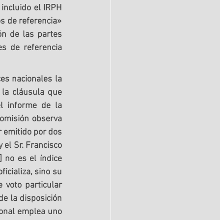
 incluido el IRPH 
s de referencia» 
ón de las partes 
s de referencia 
es nacionales la 
la cláusula que 
l informe de la 
omisión observa 
 emitido por dos 
 el Sr. Francisco 
] no es el índice 
icializa, sino su 
 voto particular 
de la disposición 
onal emplea uno 