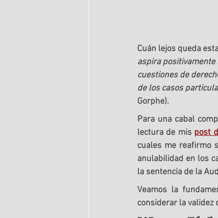
Cuán lejos queda esta
aspira positivamente 
cuestiones de derecho
de los casos particul
Gorphe). 
Para una cabal compr
lectura de mis 
post 
cuales me reafirmo so
anulabilidad en los c
la sentencia de la Au
Veamos la fundament
considerar la validez 