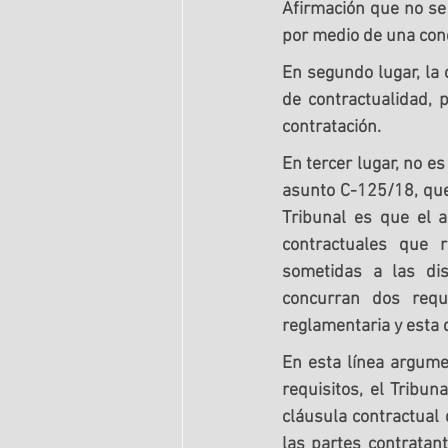
Afirmación que no se 
por medio de una cond
En segundo lugar, la 
de contractualidad, 
contratación.  
En tercer lugar, no e
asunto C-125/18, que 
Tribunal es que el a
contractuales que r
sometidas a las dis
concurran dos requi
reglamentaria 
y esta 
En esta línea argume
requisitos, el Tribun
cláusula contractual 
las partes contratan