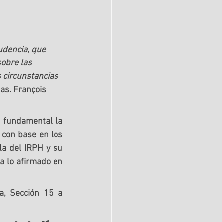
udencia, que 
obre las 
 circunstancias 
bas. François 
 fundamental la 
 con base en los 
la del IRPH y su 
a lo afirmado en 
, Sección 15 a 