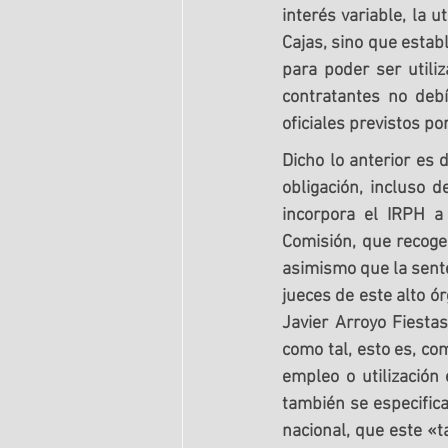
interés variable, la u
Cajas, sino que estab
para poder ser utiliz
contratantes no debí
oficiales previstos por
Dicho lo anterior es 
obligación, incluso d
incorpora el IRPH a
Comisión, que recoge
asimismo que la sente
jueces de este alto ór
Javier Arroyo Fiestas
como tal, esto es, com
empleo o utilización
también se especifica,
nacional, que este «