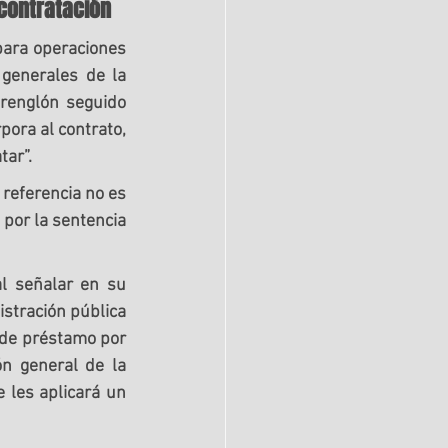
 contratación
para operaciones 
generales de la 
 renglón seguido 
pora al contrato, 
tar”.
referencia no es 
por la sentencia 
l señalar en su 
stración pública 
 de préstamo por 
ón general de la 
 les aplicará un 