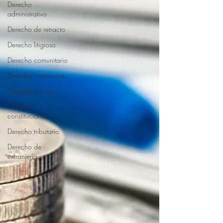
Derecho
administrativo
Derecho de retracto
Derecho litigioso
Derecho comunitario
Derecho hipotecario
Derecho bancario
Derecho
constitucional
Derecho tributario
Derecho de
extranjería